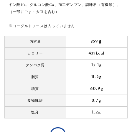
ギン酸Na、グルコン酸Ca、加工デンプン、調味料（有機酸）、
（一部にごま・大豆を含む）
※ヨーグルトソースは入っていません
359ｇ
内容量
435kcal
カロリー
12.1g
タンパク質
11.2g
脂質
60.9g
糖質
3.7g
食物繊維
1.2g
塩分