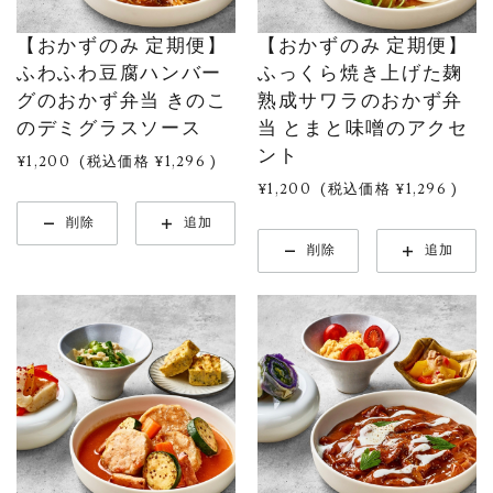
【おかずのみ 定期便】
【おかずのみ 定期便】
ふわふわ豆腐ハンバー
ふっくら焼き上げた麹
グのおかず弁当 きのこ
熟成サワラのおかず弁
のデミグラスソース
当 とまと味噌のアクセ
ント
¥1,200
(税込価格
¥1,296
)
¥1,200
(税込価格
¥1,296
)
削除
追加
削除
追加