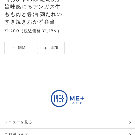
旨味感じるアンガス牛
もも肉と醤油 麹たれの
すき焼きおかず弁当
¥1,200
(税込価格
¥1,296
)
削除
追加
メニューを見る
ご利用ガイド