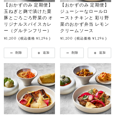
【おかずのみ 定期便】
【おかずのみ 定期便】
玉ねぎと麹で漬けた栗
ジューシーなロールロ
豚とごろごろ野菜の オ
ーストチキンと 彩り野
リジナルスパイスカレ
菜のおかず弁当 レモン
ー（グルテンフリー）
クリームソース
¥1,200
(税込価格
¥1,296
)
¥1,200
(税込価格
¥1,296
)
削除
追加
削除
追加