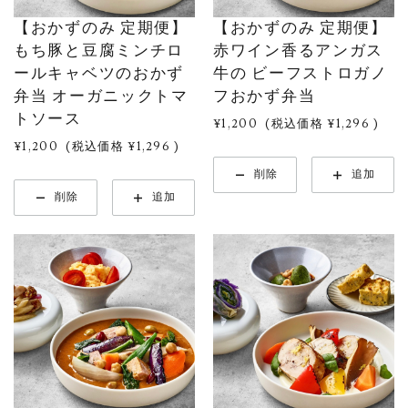
【おかずのみ 定期便】
【おかずのみ 定期便】
もち豚と豆腐ミンチロ
赤ワイン香るアンガス
ールキャベツのおかず
牛の ビーフストロガノ
弁当 オーガニックトマ
フおかず弁当
トソース
¥1,200
(税込価格
¥1,296
)
¥1,200
(税込価格
¥1,296
)
削除
追加
削除
追加